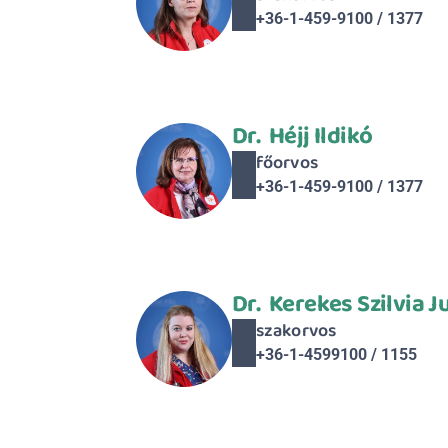
+36-1-459-9100 / 1377
Dr.  Héjj Ildikó
főorvos
+36-1-459-9100 / 1377
Dr.  Kerekes Szilvia J
szakorvos
+36-1-4599100 / 1155