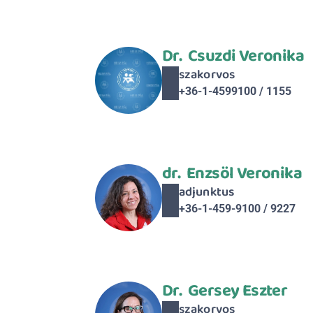
Dr.  Csuzdi Veronika
szakorvos
+36-1-4599100 / 1155
dr.  Enzsöl Veronika
adjunktus
+36-1-459-9100 / 9227
Dr.  Gersey Eszter
szakorvos