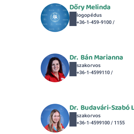
Dőry Melinda
logopédus
+36-1-459-9100 / 
Dr.  Bán Marianna
szakorvos
+36-1-4599110 / 
Dr.  Budavári-Szabó L
szakorvos
+36-1-4599100 / 1155