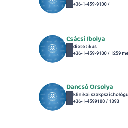
+36-1-459-9100 / 
Csácsi Ibolya
dietetikus
+36-1-459-9100 / 1259 me
Dancsó Orsolya
klinikai szakpszichológ
+36-1-4599100 / 1393