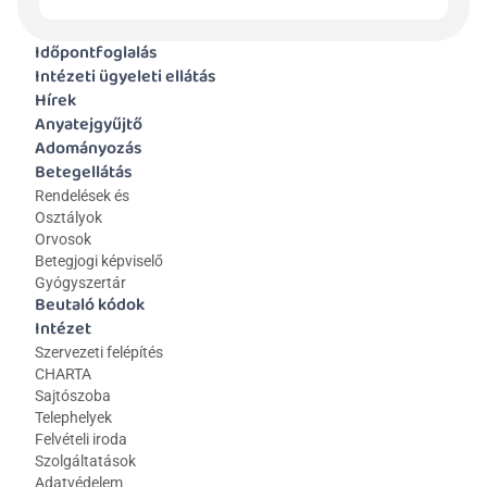
Időpontfoglalás
Intézeti ügyeleti ellátás
Hírek
Anyatejgyűjtő
Adományozás
Betegellátás
Rendelések és 
Osztályok
Orvosok
Betegjogi képviselő
Gyógyszertár
Beutaló kódok
Intézet
Szervezeti felépítés
CHARTA
Sajtószoba
Telephelyek
Felvételi iroda
Szolgáltatások
Adatvédelem