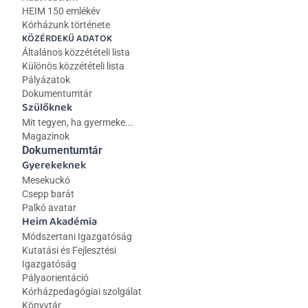
HEIM 150 emlékév
Kórházunk története
KÖZÉRDEKŰ ADATOK
Általános közzétételi lista 
Különös közzétételi lista
Pályázatok
Dokumentumtár
Szülőknek
Mit tegyen, ha gyermeke...
Magazinok
Dokumentumtár
Gyerekeknek
Mesekuckó
Csepp barát
Palkó avatar
Heim Akadémia
Módszertani Igazgatóság
Kutatási és Fejlesztési 
Igazgatóság
Pályaorientáció
Kórházpedagógiai szolgálat
Könyvtár