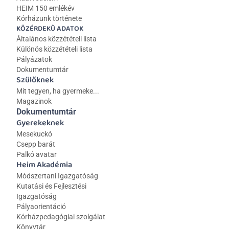
HEIM 150 emlékév
Kórházunk története
KÖZÉRDEKŰ ADATOK
Általános közzétételi lista 
Különös közzétételi lista
Pályázatok
Dokumentumtár
Szülőknek
Mit tegyen, ha gyermeke...
Magazinok
Dokumentumtár
Gyerekeknek
Mesekuckó
Csepp barát
Palkó avatar
Heim Akadémia
Módszertani Igazgatóság
Kutatási és Fejlesztési 
Igazgatóság
Pályaorientáció
Kórházpedagógiai szolgálat
Könyvtár