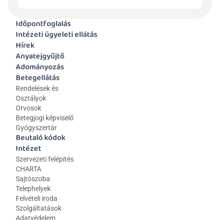
Időpontfoglalás
Intézeti ügyeleti ellátás
Hírek
Anyatejgyűjtő
Adományozás
Betegellátás
Rendelések és 
Osztályok
Orvosok
Betegjogi képviselő
Gyógyszertár
Beutaló kódok
Intézet
Szervezeti felépítés
CHARTA
Sajtószoba
Telephelyek
Felvételi iroda
Szolgáltatások
Adatvédelem