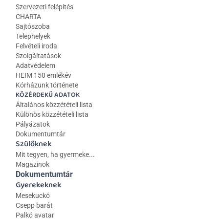
Szervezeti felépítés
CHARTA
Sajtószoba
Telephelyek
Felvételi iroda
Szolgáltatások
Adatvédelem
HEIM 150 emlékév
Kórházunk története
KÖZÉRDEKŰ ADATOK
Általános közzétételi lista 
Különös közzétételi lista
Pályázatok
Dokumentumtár
Szülőknek
Mit tegyen, ha gyermeke...
Magazinok
Dokumentumtár
Gyerekeknek
Mesekuckó
Csepp barát
Palkó avatar