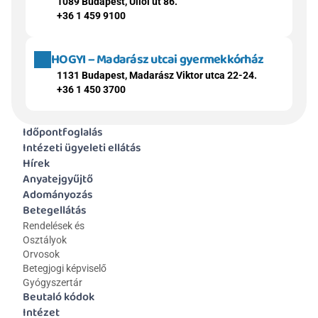
1089 Budapest, Üllői út 86.
+36 1 459 9100
HOGYI – Madarász utcai gyermekkórház
1131 Budapest, Madarász Viktor utca 22-24.
+36 1 450 3700
Időpontfoglalás
Intézeti ügyeleti ellátás
Hírek
Anyatejgyűjtő
Adományozás
Betegellátás
Rendelések és 
Osztályok
Orvosok
Betegjogi képviselő
Gyógyszertár
Beutaló kódok
Intézet