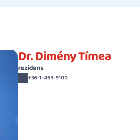
Dr. Dimény Tímea
rezidens
+36-1-459-9100