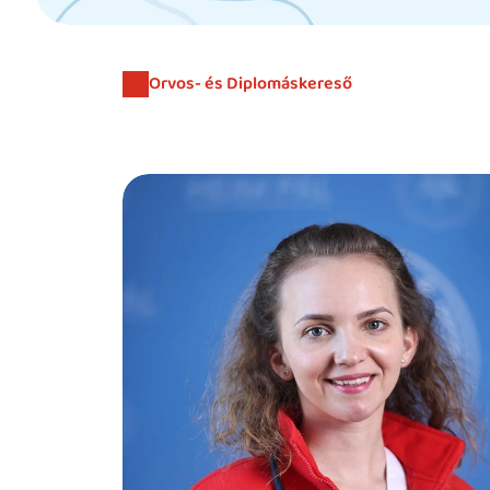
Orvos- és Diplomáskereső