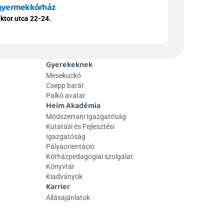
 gyermekkórház
ktor utca 22-24.
Gyerekeknek
Mesekuckó
Csepp barát
Palkó avatar
Heim Akadémia
Módszertani Igazgatóság
Kutatási és Fejlesztési 
Igazgatóság
Pályaorientáció
Kórházpedagógiai szolgálat
Könyvtár
Kiadványok
Karrier
Állásajánlatok