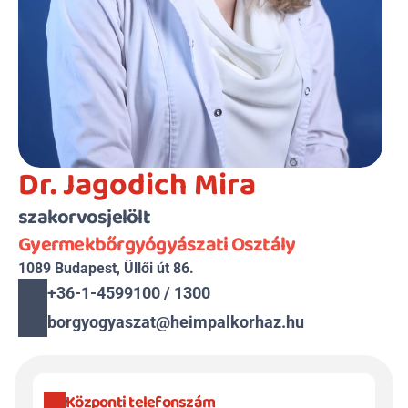
Dr. Jagodich Mira
szakorvosjelölt
Gyermekbőrgyógyászati Osztály
1089 Budapest, Üllői út 86.
+36-1-4599100 / 1300
borgyogyaszat@heimpalkorhaz.hu
Központi telefonszám