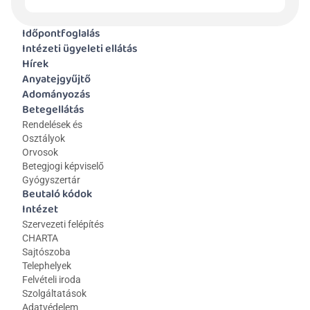
Időpontfoglalás
Intézeti ügyeleti ellátás
Hírek
Anyatejgyűjtő
Adományozás
Betegellátás
Rendelések és 
Osztályok
Orvosok
Betegjogi képviselő
Gyógyszertár
Beutaló kódok
Intézet
Szervezeti felépítés
CHARTA
Sajtószoba
Telephelyek
Felvételi iroda
Szolgáltatások
Adatvédelem