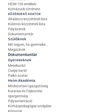
HEIM 150 emlékév
Kórházunk története
KÖZÉRDEKŰ ADATOK
Általános közzétételi lista 
Különös közzétételi lista
Pályázatok
Dokumentumtár
Szülőknek
Mit tegyen, ha gyermeke...
Magazinok
Dokumentumtár
Gyerekeknek
Mesekuckó
Csepp barát
Palkó avatar
Heim Akadémia
Módszertani Igazgatóság
Kutatási és Fejlesztési 
Igazgatóság
Pályaorientáció
Kórházpedagógiai szolgálat
Könyvtár