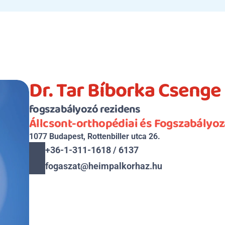
Dr. Tar Bíborka Csenge
fogszabályozó rezidens
Állcsont-orthopédiai és Fogszabályoz
1077 Budapest, Rottenbiller utca 26.
+36-1-311-1618 / 6137
fogaszat@heimpalkorhaz.hu