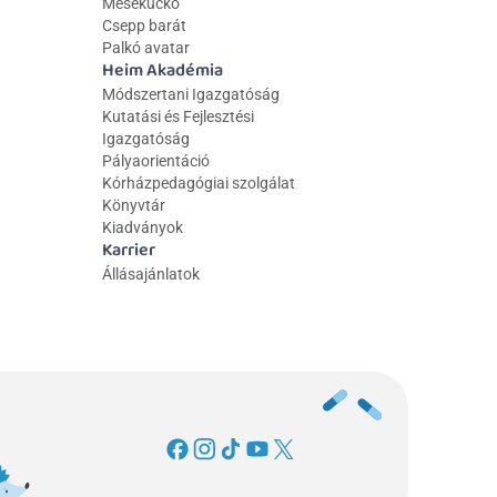
Mesekuckó
Csepp barát
Palkó avatar
Heim Akadémia
Módszertani Igazgatóság
Kutatási és Fejlesztési 
Igazgatóság
Pályaorientáció
Kórházpedagógiai szolgálat
Könyvtár
Kiadványok
Karrier
Állásajánlatok