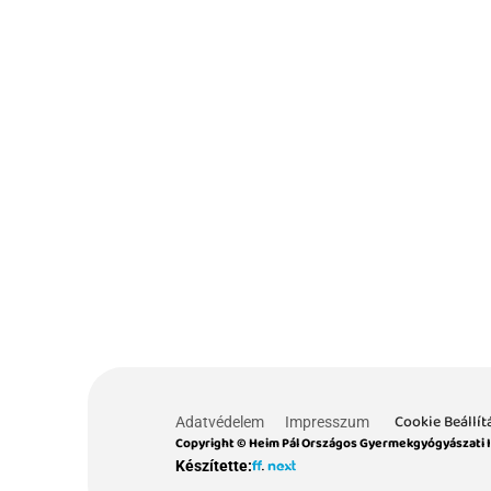
Cookie Beállít
Adatvédelem
Impresszum
Copyright © Heim Pál Országos Gyermekgyógyászati 
Készítette: