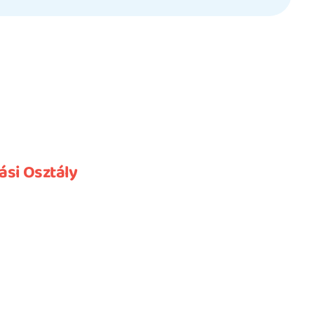
ási Osztály