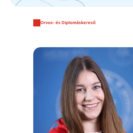
Orvos- és Diplomáskereső