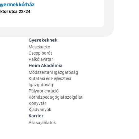
 gyermekkórház
ktor utca 22-24.
Gyerekeknek
Mesekuckó
Csepp barát
Palkó avatar
Heim Akadémia
Módszertani Igazgatóság
Kutatási és Fejlesztési 
Igazgatóság
Pályaorientáció
Kórházpedagógiai szolgálat
Könyvtár
Kiadványok
Karrier
Állásajánlatok