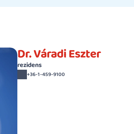
Dr. Váradi Eszter
rezidens
+36-1-459-9100