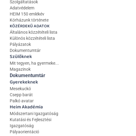
Szolgáltatások
Adatvédelem
HEIM 150 emlékév
Kórházunk története
KÖZÉRDEKŰ ADATOK
Általános közzétételi lista 
Különös közzétételi lista
Pályázatok
Dokumentumtár
Szülőknek
Mit tegyen, ha gyermeke...
Magazinok
Dokumentumtár
Gyerekeknek
Mesekuckó
Csepp barát
Palkó avatar
Heim Akadémia
Módszertani Igazgatóság
Kutatási és Fejlesztési 
Igazgatóság
Pályaorientáció