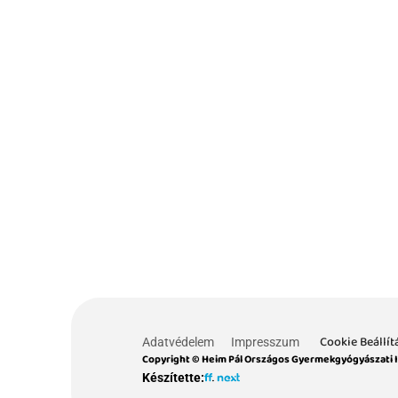
Cookie Beállít
Adatvédelem
Impresszum
Copyright © Heim Pál Országos Gyermekgyógyászati 
Készítette: