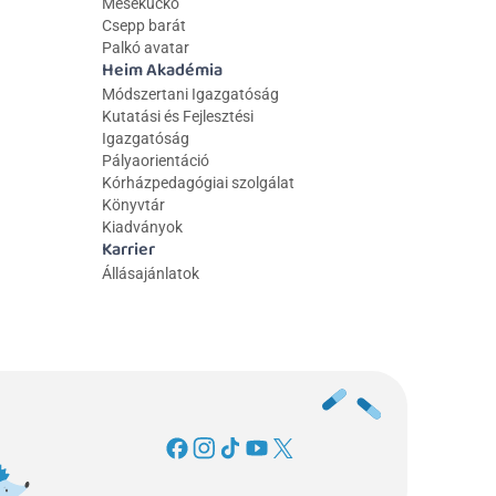
Mesekuckó
Csepp barát
Palkó avatar
Heim Akadémia
Módszertani Igazgatóság
Kutatási és Fejlesztési 
Igazgatóság
Pályaorientáció
Kórházpedagógiai szolgálat
Könyvtár
Kiadványok
Karrier
Állásajánlatok