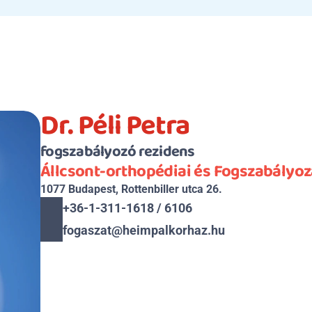
Dr. Péli Petra
fogszabályozó rezidens
Állcsont-orthopédiai és Fogszabályoz
1077 Budapest, Rottenbiller utca 26.
+36-1-311-1618 / 6106
fogaszat@heimpalkorhaz.hu