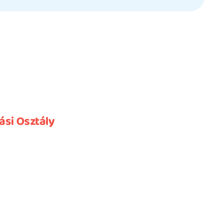
ási Osztály