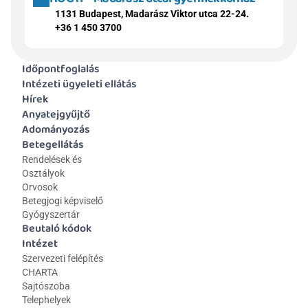
1131 Budapest, Madarász Viktor utca 22-24.
+36 1 450 3700
Időpontfoglalás
Intézeti ügyeleti ellátás
Hírek
Anyatejgyűjtő
Adományozás
Betegellátás
Rendelések és 
Osztályok
Orvosok
Betegjogi képviselő
Gyógyszertár
Beutaló kódok
Intézet
Szervezeti felépítés
CHARTA
Sajtószoba
Telephelyek