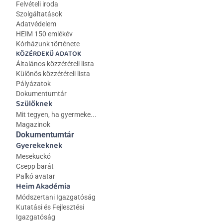
Felvételi iroda
Szolgáltatások
Adatvédelem
HEIM 150 emlékév
Kórházunk története
KÖZÉRDEKŰ ADATOK
Általános közzétételi lista 
Különös közzétételi lista
Pályázatok
Dokumentumtár
Szülőknek
Mit tegyen, ha gyermeke...
Magazinok
Dokumentumtár
Gyerekeknek
Mesekuckó
Csepp barát
Palkó avatar
Heim Akadémia
Módszertani Igazgatóság
Kutatási és Fejlesztési 
Igazgatóság