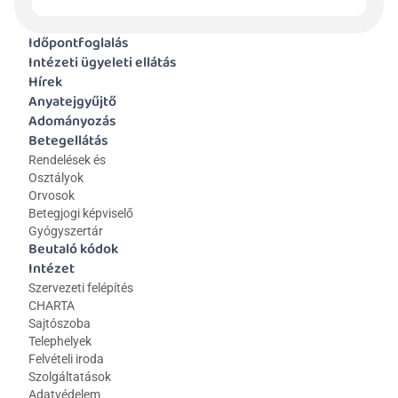
Időpontfoglalás
Intézeti ügyeleti ellátás
Hírek
Anyatejgyűjtő
Adományozás
Betegellátás
Rendelések és 
Osztályok
Orvosok
Betegjogi képviselő
Gyógyszertár
Beutaló kódok
Intézet
Szervezeti felépítés
CHARTA
Sajtószoba
Telephelyek
Felvételi iroda
Szolgáltatások
Adatvédelem