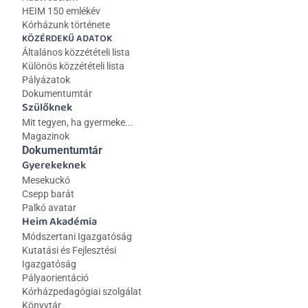
HEIM 150 emlékév
Kórházunk története
KÖZÉRDEKŰ ADATOK
Általános közzétételi lista 
Különös közzétételi lista
Pályázatok
Dokumentumtár
Szülőknek
Mit tegyen, ha gyermeke...
Magazinok
Dokumentumtár
Gyerekeknek
Mesekuckó
Csepp barát
Palkó avatar
Heim Akadémia
Módszertani Igazgatóság
Kutatási és Fejlesztési 
Igazgatóság
Pályaorientáció
Kórházpedagógiai szolgálat
Könyvtár