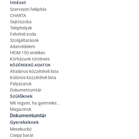
Intézet
Szervezeti felépítés
CHARTA
Sajtószoba
Telephelyek
Felvételi iroda
Szolgáltatások
Adatvédelem
HEIM 150 emlékév
Kórházunk története
KÖZÉRDEKŰ ADATOK
Általános közzétételi lista 
Különös közzétételi lista
Pályázatok
Dokumentumtár
Szülőknek
Mit tegyen, ha gyermeke...
Magazinok
Dokumentumtár
Gyerekeknek
Mesekuckó
Csepp barát