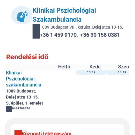
Klinikai Pszichológiai 
Szakambulancia
1089 Budapest VIII. kerület, Delej utca 13-15.
+36 1 459 9170,  +36 30 158 0381 
Rendelési idő
Hétfő
Kedd
Szerda
Klinikai 
13-19
13-19
Pszichológiai 
szakambulancia
1089 Budapest, 
Delej utca 13-15.
S. épület, 1. emelet
0614599170
Központi telefonszám