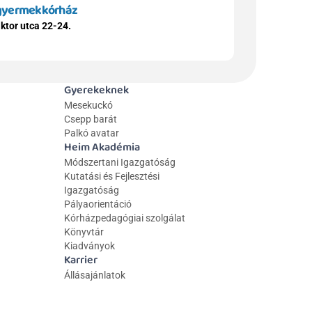
 gyermekkórház
ktor utca 22-24.
Gyerekeknek
Mesekuckó
Csepp barát
Palkó avatar
Heim Akadémia
Módszertani Igazgatóság
Kutatási és Fejlesztési 
Igazgatóság
Pályaorientáció
Kórházpedagógiai szolgálat
Könyvtár
Kiadványok
Karrier
Állásajánlatok