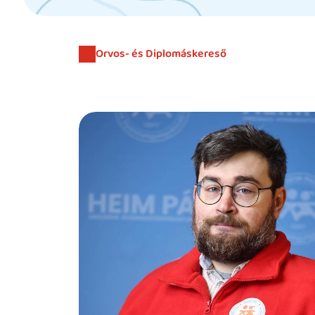
Orvos- és Diplomáskereső