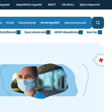
ügyelet 
Alapellátási ügyelet
EESZT
Várólista
Egészségvonal
ás
Hírek
Telephelyek
Adományozás
Anyatejgyűjtő
Szülőknek
Gyerekeknek
HEIM Akadémia
Karrier