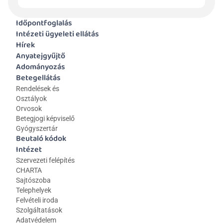
Időpontfoglalás
Intézeti ügyeleti ellátás
Hírek
Anyatejgyűjtő
Adományozás
Betegellátás
Rendelések és 
Osztályok
Orvosok
Betegjogi képviselő
Gyógyszertár
Beutaló kódok
Intézet
Szervezeti felépítés
CHARTA
Sajtószoba
Telephelyek
Felvételi iroda
Szolgáltatások
Adatvédelem