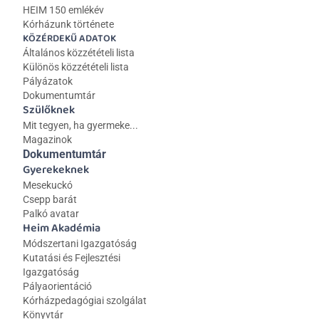
HEIM 150 emlékév
Kórházunk története
KÖZÉRDEKŰ ADATOK
Általános közzétételi lista 
Különös közzétételi lista
Pályázatok
Dokumentumtár
Szülőknek
Mit tegyen, ha gyermeke...
Magazinok
Dokumentumtár
Gyerekeknek
Mesekuckó
Csepp barát
Palkó avatar
Heim Akadémia
Módszertani Igazgatóság
Kutatási és Fejlesztési 
Igazgatóság
Pályaorientáció
Kórházpedagógiai szolgálat
Könyvtár