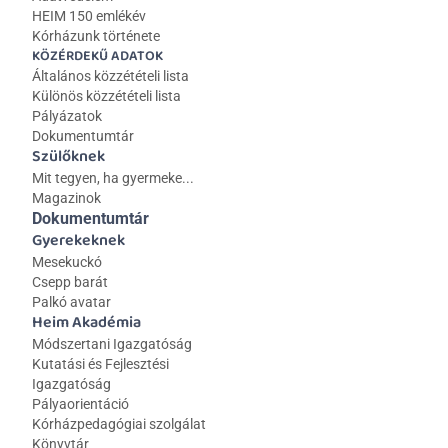
HEIM 150 emlékév
Kórházunk története
KÖZÉRDEKŰ ADATOK
Általános közzétételi lista 
Különös közzétételi lista
Pályázatok
Dokumentumtár
Szülőknek
Mit tegyen, ha gyermeke...
Magazinok
Dokumentumtár
Gyerekeknek
Mesekuckó
Csepp barát
Palkó avatar
Heim Akadémia
Módszertani Igazgatóság
Kutatási és Fejlesztési 
Igazgatóság
Pályaorientáció
Kórházpedagógiai szolgálat
Könyvtár