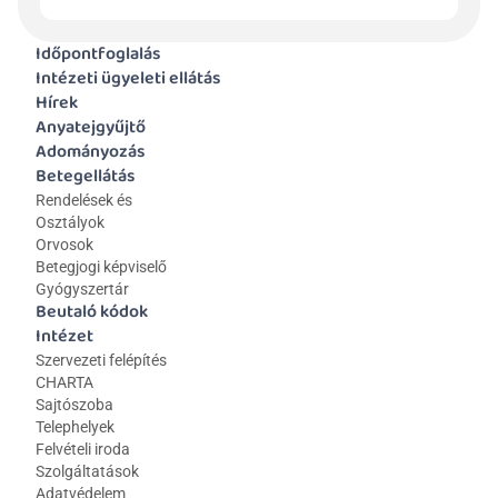
Időpontfoglalás
Intézeti ügyeleti ellátás
Hírek
Anyatejgyűjtő
Adományozás
Betegellátás
Rendelések és 
Osztályok
Orvosok
Betegjogi képviselő
Gyógyszertár
Beutaló kódok
Intézet
Szervezeti felépítés
CHARTA
Sajtószoba
Telephelyek
Felvételi iroda
Szolgáltatások
Adatvédelem