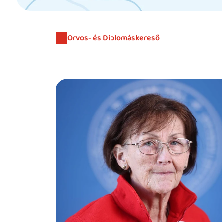
Orvos- és Diplomáskereső