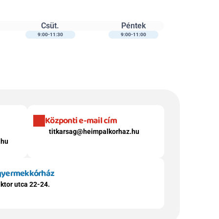
Csüt.
Péntek
9:00-11:30
9:00-11:00
Központi e-mail cím
titkarsag@heimpalkorhaz.hu
.hu
 gyermekkórház
ktor utca 22-24.