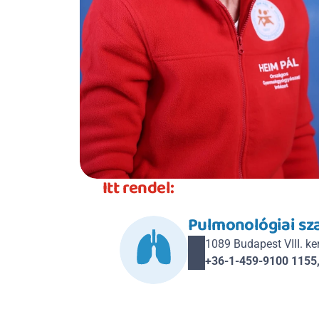
Itt rendel:
Pulmonológiai sza
1089 Budapest VIII. kerü
+36-1-459-9100 1155