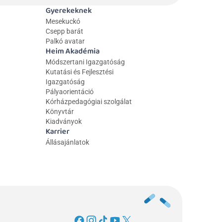
Gyerekeknek
Mesekuckó
Csepp barát
Palkó avatar
Heim Akadémia
Módszertani Igazgatóság
Kutatási és Fejlesztési 
Igazgatóság
Pályaorientáció
Kórházpedagógiai szolgálat
Könyvtár
Kiadványok
Karrier
Állásajánlatok