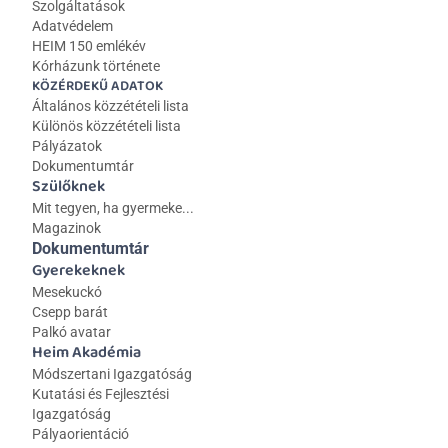
Szolgáltatások
Adatvédelem
HEIM 150 emlékév
Kórházunk története
KÖZÉRDEKŰ ADATOK
Általános közzétételi lista 
Különös közzétételi lista
Pályázatok
Dokumentumtár
Szülőknek
Mit tegyen, ha gyermeke...
Magazinok
Dokumentumtár
Gyerekeknek
Mesekuckó
Csepp barát
Palkó avatar
Heim Akadémia
Módszertani Igazgatóság
Kutatási és Fejlesztési 
Igazgatóság
Pályaorientáció