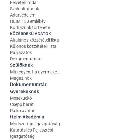
Felvételi iroda
Szolgáltatások
Adatvédelem
HEIM 150 emlékév
Kórházunk története
KÖZÉRDEKŰ ADATOK
Általános közzétételi lista 
Különös közzétételi lista
Pályázatok
Dokumentumtár
Szülőknek
Mit tegyen, ha gyermeke...
Magazinok
Dokumentumtár
Gyerekeknek
Mesekuckó
Csepp barát
Palkó avatar
Heim Akadémia
Módszertani Igazgatóság
Kutatási és Fejlesztési 
Igazgatóság