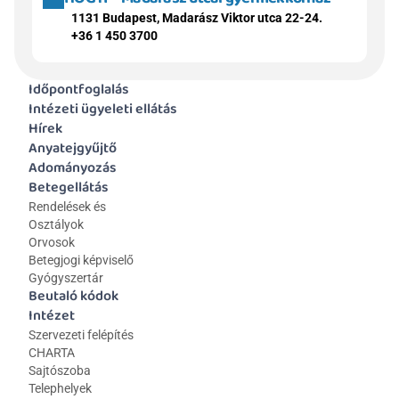
1131 Budapest, Madarász Viktor utca 22-24.
+36 1 450 3700
Időpontfoglalás
Intézeti ügyeleti ellátás
Hírek
Anyatejgyűjtő
Adományozás
Betegellátás
Rendelések és 
Osztályok
Orvosok
Betegjogi képviselő
Gyógyszertár
Beutaló kódok
Intézet
Szervezeti felépítés
CHARTA
Sajtószoba
Telephelyek