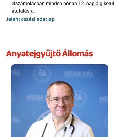
elszámolásban minden hónap 12. napjáig kerül 
átutalásra.
Jelentkezési adatlap
Anyatejgyűjtő Állomás