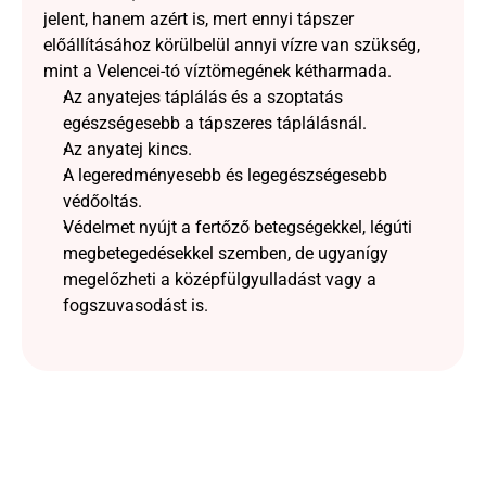
jelent, hanem azért is, mert ennyi tápszer 
előállításához körülbelül annyi vízre van szükség, 
mint a Velencei-tó víztömegének kétharmada.
Az anyatejes táplálás és a szoptatás 
egészségesebb a tápszeres táplálásnál. 
Az anyatej kincs. 
A legeredményesebb és legegészségesebb 
védőoltás.  
Védelmet nyújt a fertőző betegségekkel, légúti 
megbetegedésekkel szemben, de ugyanígy 
megelőzheti a középfülgyulladást vagy a 
fogszuvasodást is.