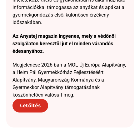
információkkal támogassa az anyákat és apákat a 
gyermekgondozás első, különösen érzékeny 
időszakában.
Az Anyatej magazin ingyenes, mely a védőnői 
szolgálaton keresztül jut el minden várandós 
édesanyához.
Megjelenése 2026-ban a MOL-Új Európa Alapítvány, 
a Heim Pál Gyermekkórház Fejlesztéséért 
Alapítvány, Magyarország Kormánya és a 
Gyermekkor Alapítvány támogatásának 
köszönhetően valósult meg.
Letöltés