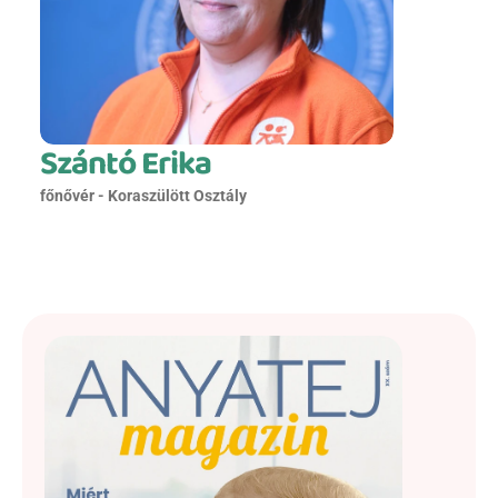
Szántó Erika
főnővér - Koraszülött Osztály