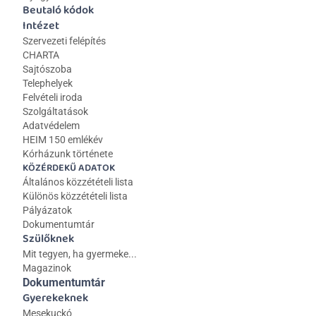
Beutaló kódok
Intézet
Szervezeti felépítés
CHARTA
Sajtószoba
Telephelyek
Felvételi iroda
Szolgáltatások
Adatvédelem
HEIM 150 emlékév
Kórházunk története
KÖZÉRDEKŰ ADATOK
Általános közzétételi lista 
Különös közzétételi lista
Pályázatok
Dokumentumtár
Szülőknek
Mit tegyen, ha gyermeke...
Magazinok
Dokumentumtár
Gyerekeknek
Mesekuckó