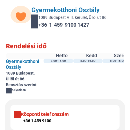
Gyermekotthoni Osztály
1089 Budapest VIII. kerület, Üllői út 86.
+36-1-459-9100 1427
Rendelési idő
Hétfő
Kedd
Szerda
Gyermekotthoni 
8.00-16.00
8.00-16.00
8.00-16.00
Osztály
1089 Budapest, 
Üllői út 86.
Beosztás szerint
helyszínen
Központi telefonszám
+36 1 459 9100