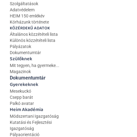
Szolgáltatások
Adatvédelem
HEIM 150 emlékév
Kórházunk története
KÖZÉRDEKŰ ADATOK
Általános közzétételi lista 
Különös közzétételi lista
Pályázatok
Dokumentumtár
Szülőknek
Mit tegyen, ha gyermeke...
Magazinok
Dokumentumtár
Gyerekeknek
Mesekuckó
Csepp barát
Palkó avatar
Heim Akadémia
Módszertani Igazgatóság
Kutatási és Fejlesztési 
Igazgatóság
Pályaorientáció