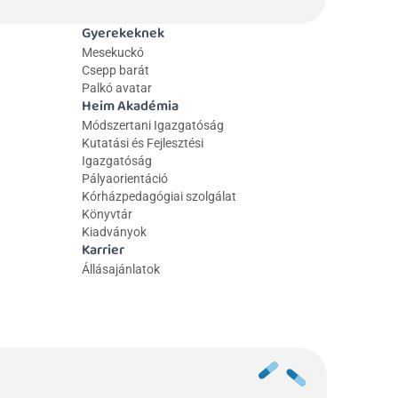
Gyerekeknek
Mesekuckó
Csepp barát
Palkó avatar
Heim Akadémia
Módszertani Igazgatóság
Kutatási és Fejlesztési 
Igazgatóság
Pályaorientáció
Kórházpedagógiai szolgálat
Könyvtár
Kiadványok
Karrier
Állásajánlatok