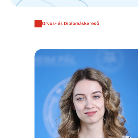
Orvos- és Diplomáskereső