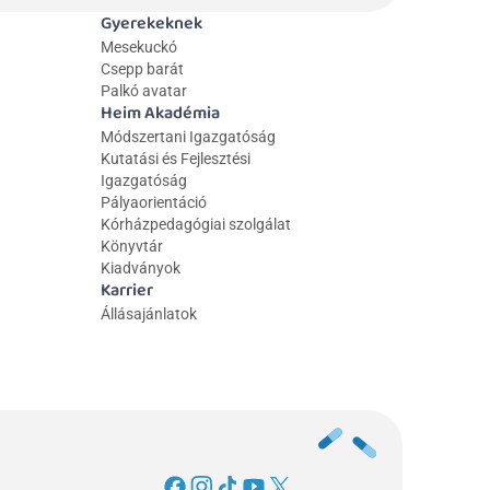
Gyerekeknek
Mesekuckó
Csepp barát
Palkó avatar
Heim Akadémia
Módszertani Igazgatóság
Kutatási és Fejlesztési 
Igazgatóság
Pályaorientáció
Kórházpedagógiai szolgálat
Könyvtár
Kiadványok
Karrier
Állásajánlatok