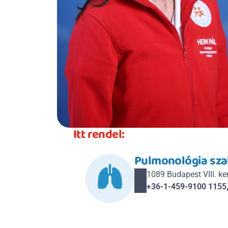
Itt rendel:
Pulmonológia sza
1089 Budapest VIII. kerü
+36-1-459-9100 1155