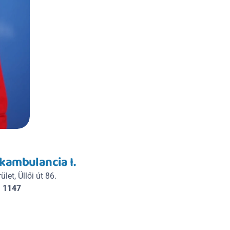
kambulancia I.
let, Üllői út 86.
, 1147