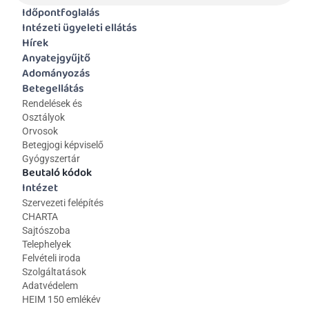
Időpontfoglalás
Intézeti ügyeleti ellátás
Hírek
Anyatejgyűjtő
Adományozás
Betegellátás
Rendelések és 
Osztályok
Orvosok
Betegjogi képviselő
Gyógyszertár
Beutaló kódok
Intézet
Szervezeti felépítés
CHARTA
Sajtószoba
Telephelyek
Felvételi iroda
Szolgáltatások
Adatvédelem
HEIM 150 emlékév