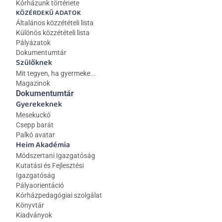
Kórházunk története
KÖZÉRDEKŰ ADATOK
Általános közzétételi lista 
Különös közzétételi lista
Pályázatok
Dokumentumtár
Szülőknek
Mit tegyen, ha gyermeke...
Magazinok
Dokumentumtár
Gyerekeknek
Mesekuckó
Csepp barát
Palkó avatar
Heim Akadémia
Módszertani Igazgatóság
Kutatási és Fejlesztési 
Igazgatóság
Pályaorientáció
Kórházpedagógiai szolgálat
Könyvtár
Kiadványok