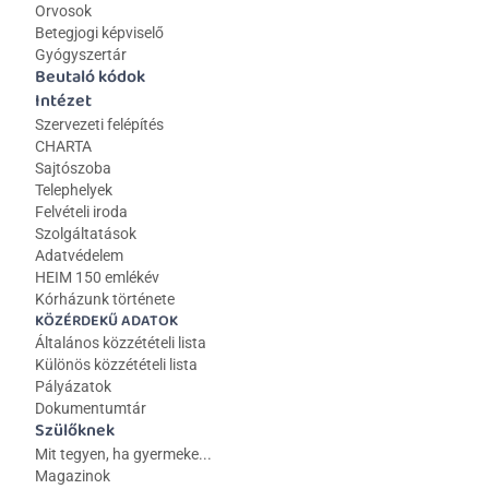
Orvosok
Betegjogi képviselő
Gyógyszertár
Beutaló kódok
Intézet
Szervezeti felépítés
CHARTA
Sajtószoba
Telephelyek
Felvételi iroda
Szolgáltatások
Adatvédelem
HEIM 150 emlékév
Kórházunk története
KÖZÉRDEKŰ ADATOK
Általános közzétételi lista 
Különös közzétételi lista
Pályázatok
Dokumentumtár
Szülőknek
Mit tegyen, ha gyermeke...
Magazinok