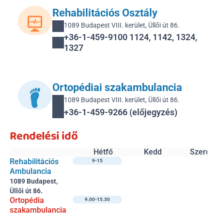
Rehabilitációs Osztály
1089 Budapest VIII. kerület, Üllői út 86.
+36-1-459-9100 1124, 1142, 1324, 
1327
Ortopédiai szakambulancia
1089 Budapest VIII. kerület, Üllői út 86.
+36-1-459-9266 (előjegyzés) 
Rendelési idő
Hétfő
Kedd
Szerda
Rehabilitációs 
9-15
Ambulancia
1089 Budapest, 
Üllői út 86.
Ortopédia 
9.00-15.30
szakambulancia