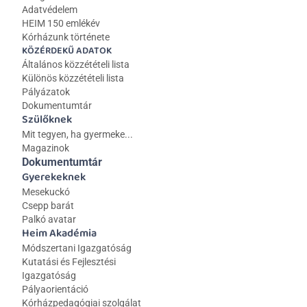
Adatvédelem
HEIM 150 emlékév
Kórházunk története
KÖZÉRDEKŰ ADATOK
Általános közzétételi lista 
Különös közzétételi lista
Pályázatok
Dokumentumtár
Szülőknek
Mit tegyen, ha gyermeke...
Magazinok
Dokumentumtár
Gyerekeknek
Mesekuckó
Csepp barát
Palkó avatar
Heim Akadémia
Módszertani Igazgatóság
Kutatási és Fejlesztési 
Igazgatóság
Pályaorientáció
Kórházpedagógiai szolgálat