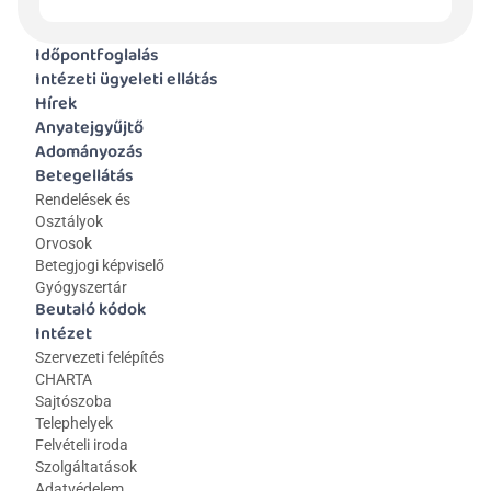
Időpontfoglalás
Intézeti ügyeleti ellátás
Hírek
Anyatejgyűjtő
Adományozás
Betegellátás
Rendelések és 
Osztályok
Orvosok
Betegjogi képviselő
Gyógyszertár
Beutaló kódok
Intézet
Szervezeti felépítés
CHARTA
Sajtószoba
Telephelyek
Felvételi iroda
Szolgáltatások
Adatvédelem