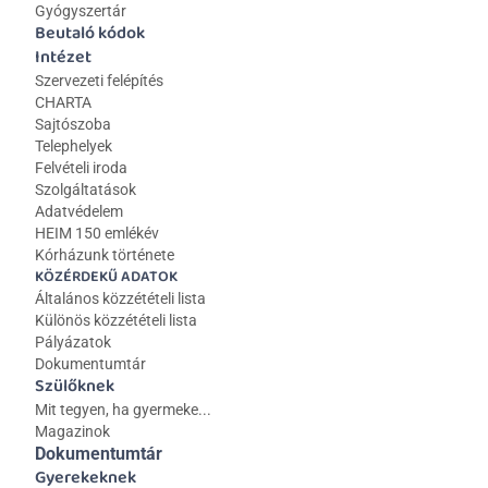
Gyógyszertár
Beutaló kódok
Intézet
Szervezeti felépítés
CHARTA
Sajtószoba
Telephelyek
Felvételi iroda
Szolgáltatások
Adatvédelem
HEIM 150 emlékév
Kórházunk története
KÖZÉRDEKŰ ADATOK
Általános közzétételi lista 
Különös közzétételi lista
Pályázatok
Dokumentumtár
Szülőknek
Mit tegyen, ha gyermeke...
Magazinok
Dokumentumtár
Gyerekeknek