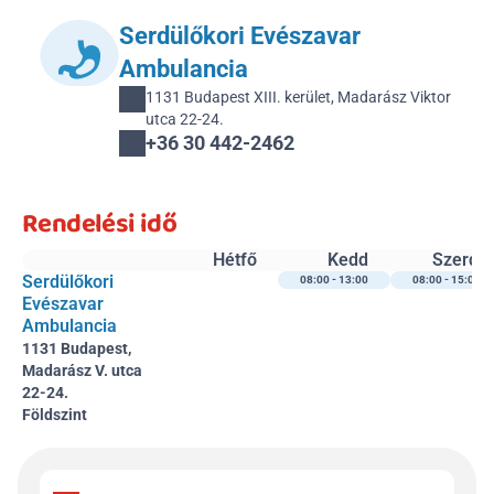
Serdülőkori Evészavar 
Ambulancia
1131 Budapest XIII. kerület, Madarász Viktor 
utca 22-24.
+36 30 442-2462 
Rendelési idő
Hétfő
Kedd
Szerda
Serdülőkori 
08:00 - 13:00
08:00 - 15:00
Evészavar 
Ambulancia
1131 Budapest, 
Madarász V. utca 
22-24.
Földszint