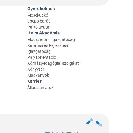
Gyerekeknek
Mesekuckó
Csepp barát
Palkó avatar
Heim Akadémia
Módszertani Igazgatóság
Kutatási és Fejlesztési 
Igazgatóság
Pályaorientáció
Kórházpedagógiai szolgálat
Könyvtár
Kiadványok
Karrier
Állásajánlatok