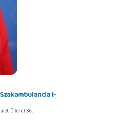
 Szakambulancia I-
let, Üllői út 86.