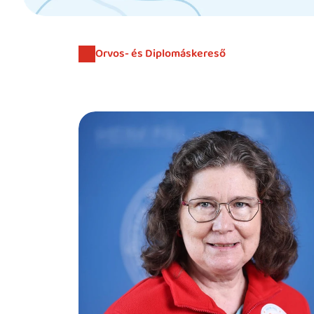
Orvos- és Diplomáskereső