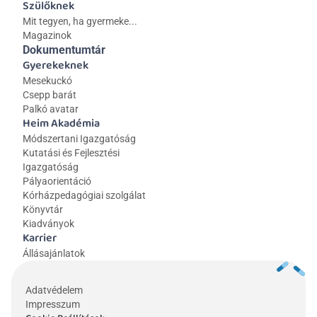
Szülőknek
Mit tegyen, ha gyermeke...
Magazinok
Dokumentumtár
Gyerekeknek
Mesekuckó
Csepp barát
Palkó avatar
Heim Akadémia
Módszertani Igazgatóság
Kutatási és Fejlesztési 
Igazgatóság
Pályaorientáció
Kórházpedagógiai szolgálat
Könyvtár
Kiadványok
Karrier
Állásajánlatok
Adatvédelem
Impresszum