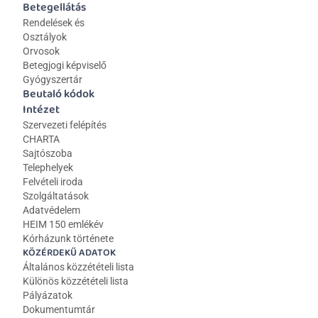
Betegellátás
Rendelések és 
Osztályok
Orvosok
Betegjogi képviselő
Gyógyszertár
Beutaló kódok
Intézet
Szervezeti felépítés
CHARTA
Sajtószoba
Telephelyek
Felvételi iroda
Szolgáltatások
Adatvédelem
HEIM 150 emlékév
Kórházunk története
KÖZÉRDEKŰ ADATOK
Általános közzétételi lista 
Különös közzétételi lista
Pályázatok
Dokumentumtár