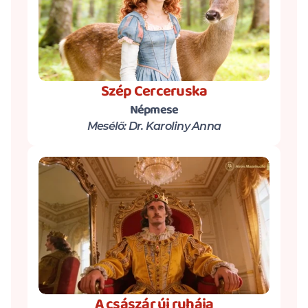
Szép Cerceruska
Népmese
Mesélő: Dr. Karoliny Anna
A császár új ruhája