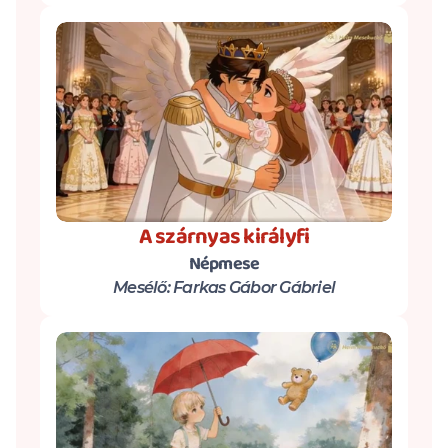
A szárnyas királyfi
Népmese
Mesélő: Farkas Gábor Gábriel