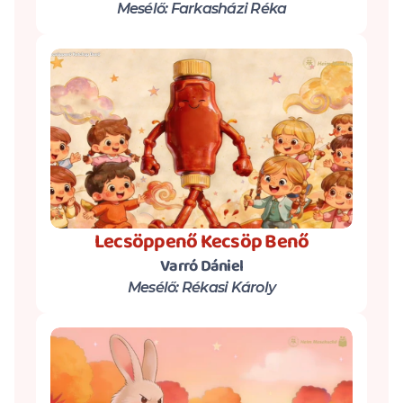
Mesélő: Farkasházi Réka
Lecsöppenő Kecsöp Benő
Varró Dániel
Mesélő: Rékasi Károly