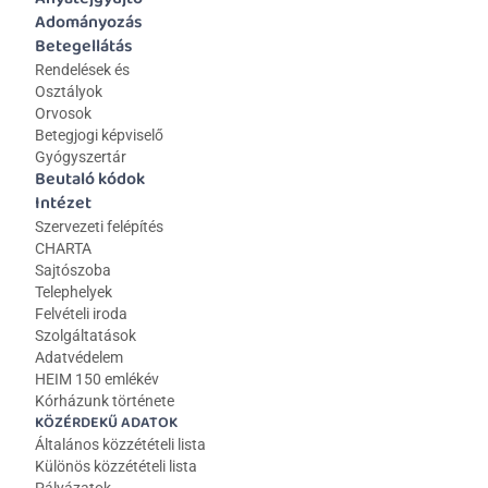
Adományozás
Betegellátás
Rendelések és 
Osztályok
Orvosok
Betegjogi képviselő
Gyógyszertár
Beutaló kódok
Intézet
Szervezeti felépítés
CHARTA
Sajtószoba
Telephelyek
Felvételi iroda
Szolgáltatások
Adatvédelem
HEIM 150 emlékév
Kórházunk története
KÖZÉRDEKŰ ADATOK
Általános közzétételi lista 
Különös közzétételi lista