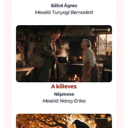
Bálint Ágnes
Mesélő: Tunyogi Bernadett
A kőleves
Népmese
Mesélő: Náray Erika