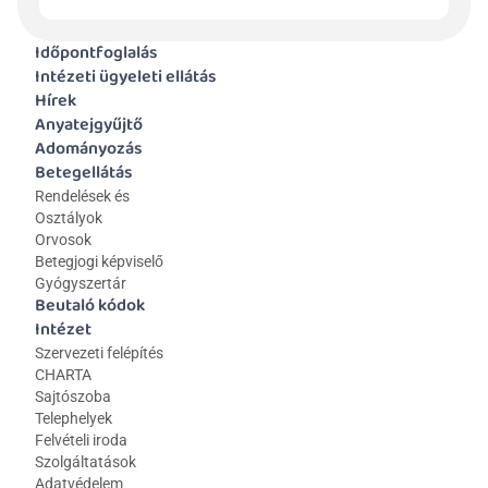
Időpontfoglalás
Intézeti ügyeleti ellátás
Hírek
Anyatejgyűjtő
Adományozás
Betegellátás
Rendelések és 
Osztályok
Orvosok
Betegjogi képviselő
Gyógyszertár
Beutaló kódok
Intézet
Szervezeti felépítés
CHARTA
Sajtószoba
Telephelyek
Felvételi iroda
Szolgáltatások
Adatvédelem