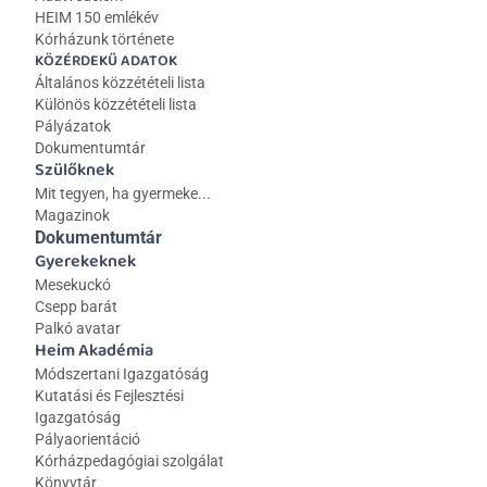
HEIM 150 emlékév
Kórházunk története
KÖZÉRDEKŰ ADATOK
Általános közzétételi lista 
Különös közzétételi lista
Pályázatok
Dokumentumtár
Szülőknek
Mit tegyen, ha gyermeke...
Magazinok
Dokumentumtár
Gyerekeknek
Mesekuckó
Csepp barát
Palkó avatar
Heim Akadémia
Módszertani Igazgatóság
Kutatási és Fejlesztési 
Igazgatóság
Pályaorientáció
Kórházpedagógiai szolgálat
Könyvtár