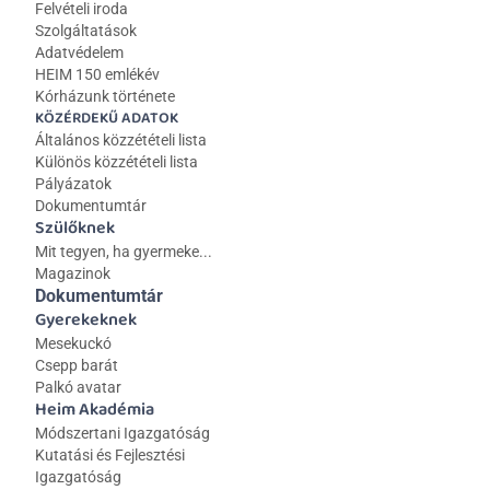
Felvételi iroda
Szolgáltatások
Adatvédelem
HEIM 150 emlékév
Kórházunk története
KÖZÉRDEKŰ ADATOK
Általános közzétételi lista 
Különös közzétételi lista
Pályázatok
Dokumentumtár
Szülőknek
Mit tegyen, ha gyermeke...
Magazinok
Dokumentumtár
Gyerekeknek
Mesekuckó
Csepp barát
Palkó avatar
Heim Akadémia
Módszertani Igazgatóság
Kutatási és Fejlesztési 
Igazgatóság