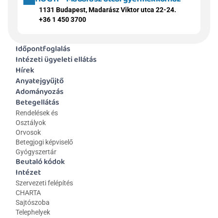
1131 Budapest, Madarász Viktor utca 22-24.
+36 1 450 3700
Időpontfoglalás
Intézeti ügyeleti ellátás
Hírek
Anyatejgyűjtő
Adományozás
Betegellátás
Rendelések és 
Osztályok
Orvosok
Betegjogi képviselő
Gyógyszertár
Beutaló kódok
Intézet
Szervezeti felépítés
CHARTA
Sajtószoba
Telephelyek