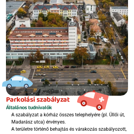
Parkolási szabályzat
Általános tudnivalók
A szabályzat a kórház összes telephelyére (pl. Üllői út, 
Madarász utca) érvényes.
A területre történő behajtás és várakozás szabályozott, 