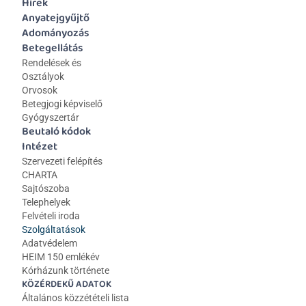
Hírek
Anyatejgyűjtő
Adományozás
Betegellátás
Rendelések és 
Osztályok
Orvosok
Betegjogi képviselő
Gyógyszertár
Beutaló kódok
Intézet
Szervezeti felépítés
CHARTA
Sajtószoba
Telephelyek
Felvételi iroda
Szolgáltatások
Adatvédelem
HEIM 150 emlékév
Kórházunk története
KÖZÉRDEKŰ ADATOK
Általános közzétételi lista 