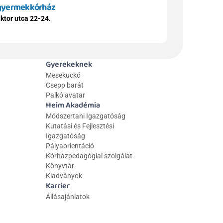
 gyermekkórház
ktor utca 22-24.
Gyerekeknek
Mesekuckó
Csepp barát
Palkó avatar
Heim Akadémia
Módszertani Igazgatóság
Kutatási és Fejlesztési 
Igazgatóság
Pályaorientáció
Kórházpedagógiai szolgálat
Könyvtár
Kiadványok
Karrier
Állásajánlatok