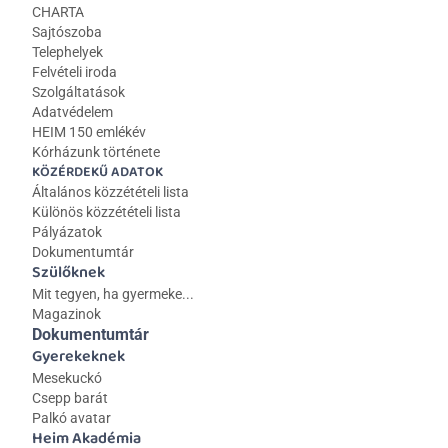
CHARTA
Sajtószoba
Telephelyek
Felvételi iroda
Szolgáltatások
Adatvédelem
HEIM 150 emlékév
Kórházunk története
KÖZÉRDEKŰ ADATOK
Általános közzétételi lista 
Különös közzétételi lista
Pályázatok
Dokumentumtár
Szülőknek
Mit tegyen, ha gyermeke...
Magazinok
Dokumentumtár
Gyerekeknek
Mesekuckó
Csepp barát
Palkó avatar
Heim Akadémia