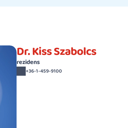
Dr. Kiss Szabolcs
rezidens
+36-1-459-9100