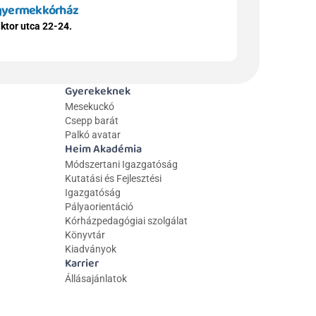
 gyermekkórház
ktor utca 22-24.
Gyerekeknek
Mesekuckó
Csepp barát
Palkó avatar
Heim Akadémia
Módszertani Igazgatóság
Kutatási és Fejlesztési 
Igazgatóság
Pályaorientáció
Kórházpedagógiai szolgálat
Könyvtár
Kiadványok
Karrier
Állásajánlatok