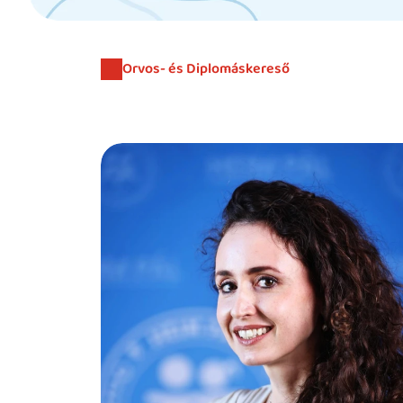
Orvos- és Diplomáskereső