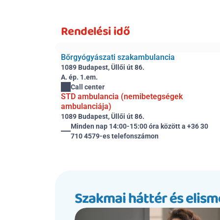
Rendelési idő
Bőrgyógyászati szakambulancia
1089 Budapest, Üllői út 86.
A. ép. 1.em.
Call center
STD ambulancia (nemibetegségek 
ambulanciája)
1089 Budapest, Üllői út 86.
Minden nap 14:00-15:00 óra között a +36 30 
710 4579-es telefonszámon
Szakmai háttér és elis