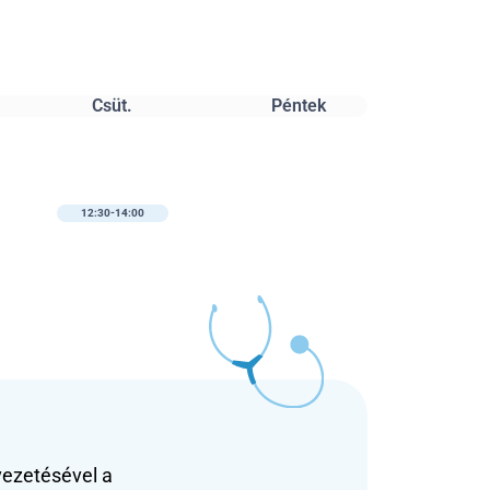
Csüt.
Péntek
12:30-14:00
ezetésével a 