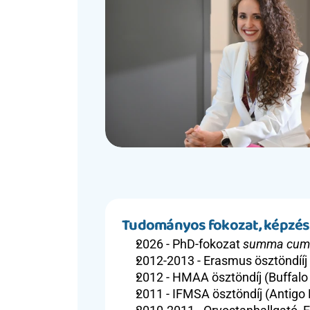
Tudományos fokozat, képzé
2026 - PhD-fokozat
 summa cum
2012-2013 - Erasmus ösztöndííj (
2012 - HMAA ösztöndíj (Buffalo
2011 - IFMSA ösztöndíj (Antigo 