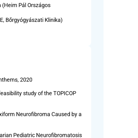
 (Heim Pál Országos 
, Bőrgyógyászati Klinika)
anthems, 2020
 feasibility study of the TOPICOP 
xiform Neurofibroma Caused by a 
arian Pediatric Neurofibromatosis 