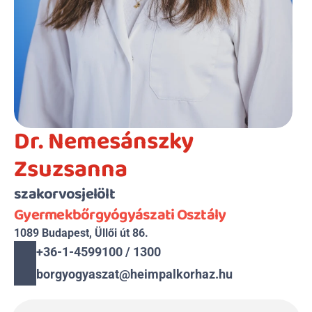
Dr. Nemesánszky 
Zsuzsanna
szakorvosjelölt
Gyermekbőrgyógyászati Osztály
1089 Budapest, Üllői út 86.
+36-1-4599100 / 1300
borgyogyaszat@heimpalkorhaz.hu