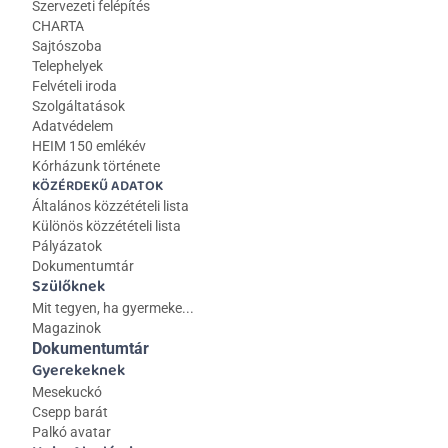
Szervezeti felépítés
CHARTA
Sajtószoba
Telephelyek
Felvételi iroda
Szolgáltatások
Adatvédelem
HEIM 150 emlékév
Kórházunk története
KÖZÉRDEKŰ ADATOK
Általános közzétételi lista 
Különös közzétételi lista
Pályázatok
Dokumentumtár
Szülőknek
Mit tegyen, ha gyermeke...
Magazinok
Dokumentumtár
Gyerekeknek
Mesekuckó
Csepp barát
Palkó avatar