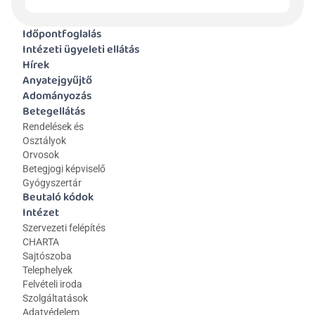
Időpontfoglalás
Intézeti ügyeleti ellátás
Hírek
Anyatejgyűjtő
Adományozás
Betegellátás
Rendelések és 
Osztályok
Orvosok
Betegjogi képviselő
Gyógyszertár
Beutaló kódok
Intézet
Szervezeti felépítés
CHARTA
Sajtószoba
Telephelyek
Felvételi iroda
Szolgáltatások
Adatvédelem