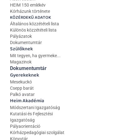
HEIM 150 emlékév
Kórházunk története
KÖZÉRDEKŰ ADATOK
Általános közzétételi lista 
Különös közzétételi lista
Pályázatok
Dokumentumtár
Szülőknek
Mit tegyen, ha gyermeke...
Magazinok
Dokumentumtár
Gyerekeknek
Mesekuckó
Csepp barát
Palkó avatar
Heim Akadémia
Módszertani Igazgatóság
Kutatási és Fejlesztési 
Igazgatóság
Pályaorientáció
Kórházpedagógiai szolgálat
Könyvtár