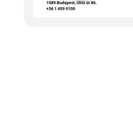
1089 Budapest, Üllői út 86.
+36 1 459 9100