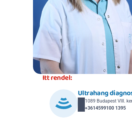
Itt rendel:
Ultrahang diagnos
1089 Budapest VIII. kerü
+3614599100 1395