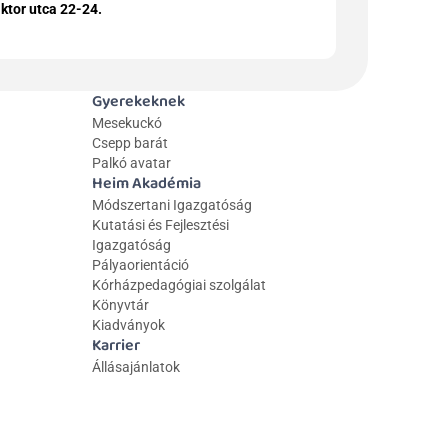
ktor utca 22-24.
Gyerekeknek
Mesekuckó
Csepp barát
Palkó avatar
Heim Akadémia
Módszertani Igazgatóság
Kutatási és Fejlesztési 
Igazgatóság
Pályaorientáció
Kórházpedagógiai szolgálat
Könyvtár
Kiadványok
Karrier
Állásajánlatok