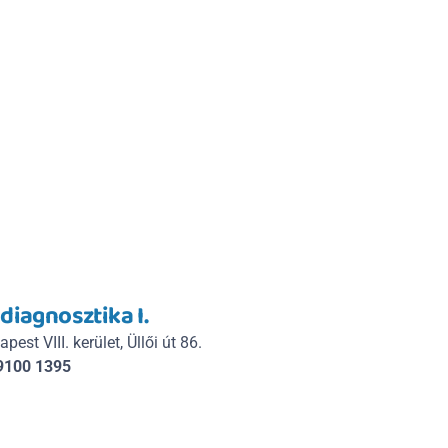
diagnosztika I.
est VIII. kerület, Üllői út 86.
9100 1395