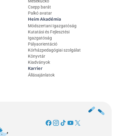
Mesekuckó
Csepp barát
Palkó avatar
Heim Akadémia
Módszertani Igazgatóság
Kutatási és Fejlesztési 
Igazgatóság
Pályaorientáció
Kórházpedagógiai szolgálat
Könyvtár
Kiadványok
Karrier
Állásajánlatok