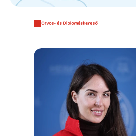
Orvos- és Diplomáskereső