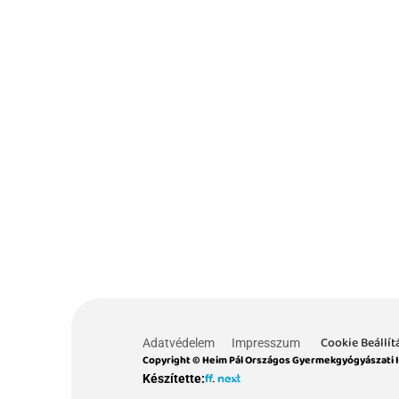
Cookie Beállít
Adatvédelem
Impresszum
Copyright © Heim Pál Országos Gyermekgyógyászati 
Készítette: