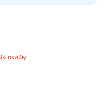
ási Osztály