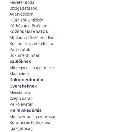
Felvételi iroda
Szolgáltatások
Adatvédelem
HEIM 150 emlékév
Kórházunk története
KÖZÉRDEKŰ ADATOK
Általános közzétételi lista 
Különös közzétételi lista
Pályázatok
Dokumentumtár
Szülőknek
Mit tegyen, ha gyermeke...
Magazinok
Dokumentumtár
Gyerekeknek
Mesekuckó
Csepp barát
Palkó avatar
Heim Akadémia
Módszertani Igazgatóság
Kutatási és Fejlesztési 
Igazgatóság