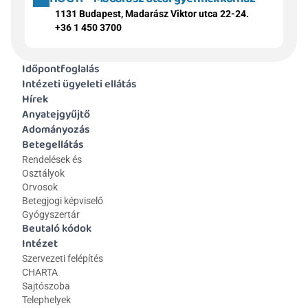
1131 Budapest, Madarász Viktor utca 22-24.
+36 1 450 3700
Időpontfoglalás
Intézeti ügyeleti ellátás
Hírek
Anyatejgyűjtő
Adományozás
Betegellátás
Rendelések és 
Osztályok
Orvosok
Betegjogi képviselő
Gyógyszertár
Beutaló kódok
Intézet
Szervezeti felépítés
CHARTA
Sajtószoba
Telephelyek