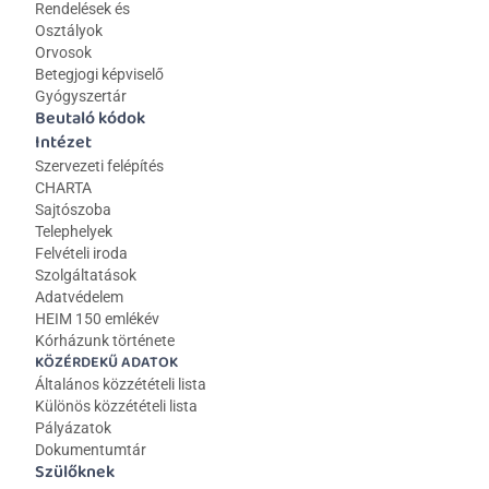
Rendelések és 
Osztályok
Orvosok
Betegjogi képviselő
Gyógyszertár
Beutaló kódok
Intézet
Szervezeti felépítés
CHARTA
Sajtószoba
Telephelyek
Felvételi iroda
Szolgáltatások
Adatvédelem
HEIM 150 emlékév
Kórházunk története
KÖZÉRDEKŰ ADATOK
Általános közzétételi lista 
Különös közzétételi lista
Pályázatok
Dokumentumtár
Szülőknek