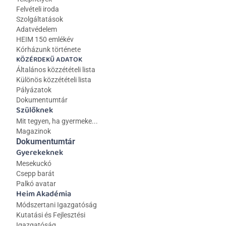
Felvételi iroda
Szolgáltatások
Adatvédelem
HEIM 150 emlékév
Kórházunk története
KÖZÉRDEKŰ ADATOK
Általános közzétételi lista 
Különös közzétételi lista
Pályázatok
Dokumentumtár
Szülőknek
Mit tegyen, ha gyermeke...
Magazinok
Dokumentumtár
Gyerekeknek
Mesekuckó
Csepp barát
Palkó avatar
Heim Akadémia
Módszertani Igazgatóság
Kutatási és Fejlesztési 
Igazgatóság