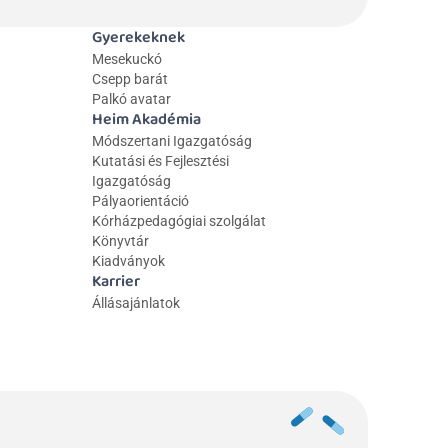
Gyerekeknek
Mesekuckó
Csepp barát
Palkó avatar
Heim Akadémia
Módszertani Igazgatóság
Kutatási és Fejlesztési 
Igazgatóság
Pályaorientáció
Kórházpedagógiai szolgálat
Könyvtár
Kiadványok
Karrier
Állásajánlatok