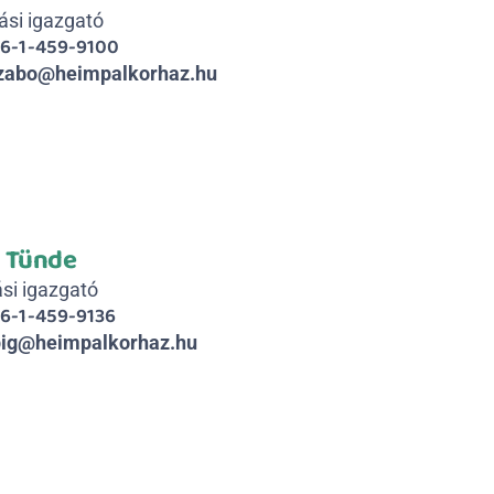
ási igazgató
6-1-459-9100
zabo@heimpalkorhaz.hu
i Tünde
si igazgató
6-1-459-9136
ig@heimpalkorhaz.hu